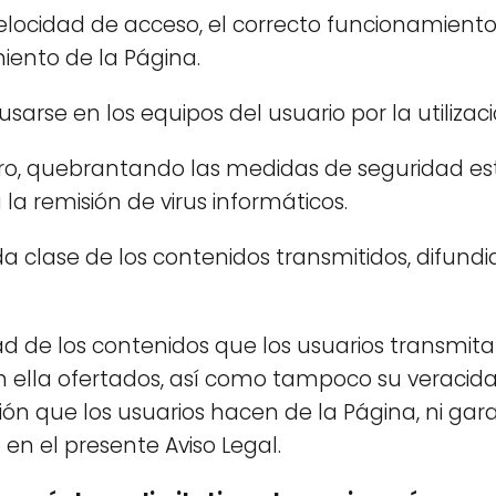
 velocidad de acceso, el correcto funcionamiento 
iento de la Página.
rse en los equipos del usuario por la utilizaci
ro, quebrantando las medidas de seguridad est
 la remisión de virus informáticos.
oda clase de los contenidos transmitidos, difun
lidad de los contenidos que los usuarios transmita
en ella ofertados, así como tampoco su veracid
ación que los usuarios hacen de la Página, ni ga
en el presente Aviso Legal.