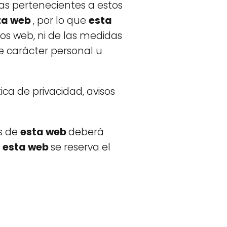
inas pertenecientes a estos
ta web
, por lo que
esta
ios web, ni de las medidas
e carácter personal u
ica de privacidad, avisos
as de
esta web
deberá
.
esta web
se reserva el