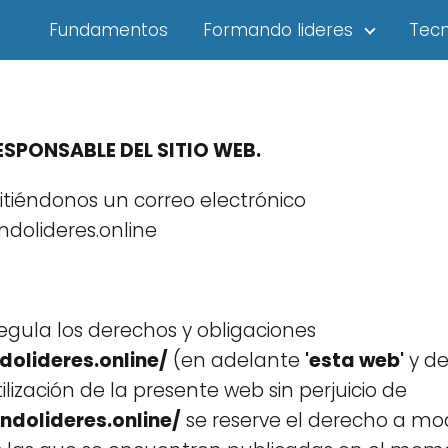
Fundamentos
Formando lideres
Tecn
SPONSABLE DEL SITIO WEB.
tiéndonos un correo electrónico
dolideres.online
egula los derechos y obligaciones
dolideres.online/
(en adelante
'esta web'
y de
lización de la presente web sin perjuicio de
ndolideres.online/
se reserve el derecho a modif