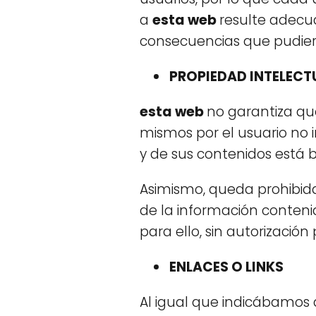
a
esta web
resulte adecua
consecuencias que pudieran
PROPIEDAD INTELECTU
esta web
no garantiza que
mismos por el usuario no i
y de sus contenidos está b
Asimismo, queda prohibida l
de la información contenid
para ello, sin autorización
ENLACES O LINKS
Al igual que indicábamos