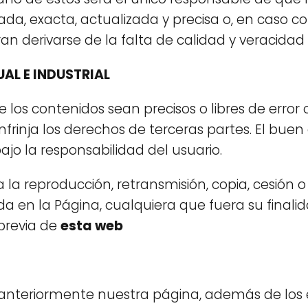
da, exacta, actualizada y precisa o, en caso con
 derivarse de la falta de calidad y veracidad 
AL E INDUSTRIAL
 los contenidos sean precisos o libres de error o
nfrinja los derechos de terceras partes. El bue
ajo la responsabilidad del usuario.
a reproducción, retransmisión, copia, cesión o re
a en la Página, cualquiera que fuera su finalid
 previa de
esta web
 anteriormente nuestra página, además de los 