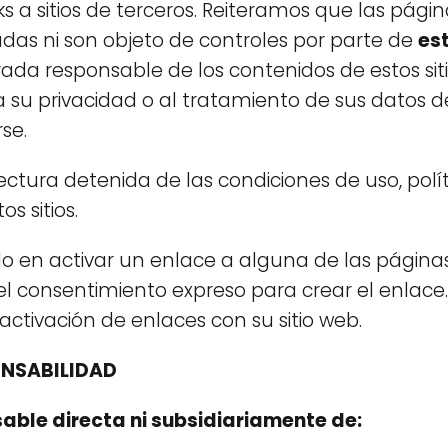
nks a sitios de terceros. Reiteramos que las pág
adas ni son objeto de controles por parte de
es
ada responsable de los contenidos de estos sit
a su privacidad o al tratamiento de sus datos d
se.
ctura detenida de las condiciones de uso, polít
os sitios.
do en activar un enlace a alguna de las págin
l consentimiento expreso para crear el enlace
activación de enlaces con su sitio web.
ONSABILIDAD
able directa ni subsidiariamente de: