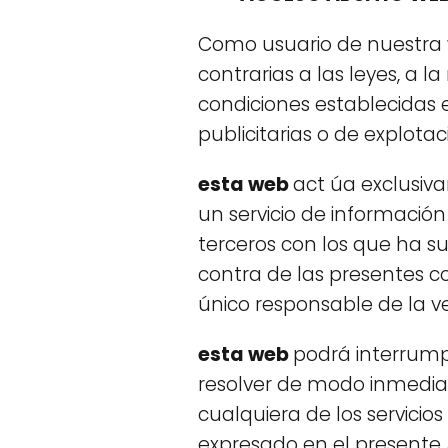
Como usuario de nuestra we
contrarias a las leyes, a l
condiciones establecidas e
publicitarias o de explota
esta web
act úa exclusiv
un servicio de información 
terceros con los que ha s
contra de las presentes con
único responsable de la ve
esta web
podrá interrumpi
resolver de modo inmediato
cualquiera de los servicio
expresado en el presente 