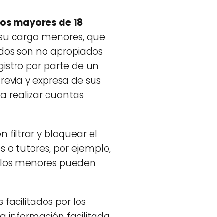
ios mayores de 18
 su cargo menores, que
idos son no apropiados
gistro por parte de un
revia y expresa de sus
 a realizar cuantas
filtrar y bloquear el
 o tutores, por ejemplo,
ue los menores pueden
 facilitados por los
a información facilitada