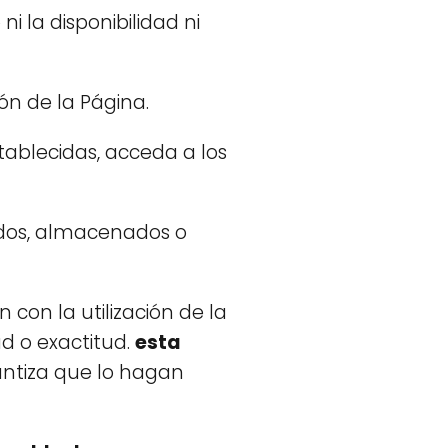
ni la disponibilidad ni
ón de la Página.
ablecidas, acceda a los
didos, almacenados o
n con la utilización de la
ad o exactitud.
esta
rantiza que lo hagan