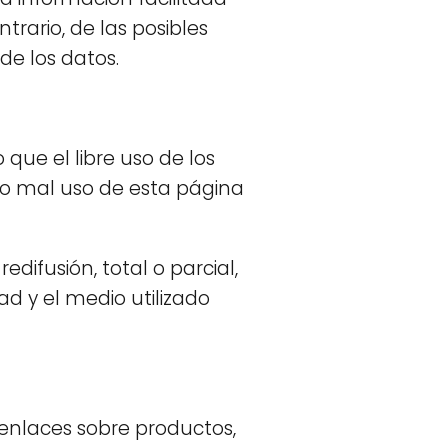
trario, de las posibles
de los datos.
 que el libre uso de los
n o mal uso de esta página
difusión, total o parcial,
ad y el medio utilizado
enlaces sobre productos,