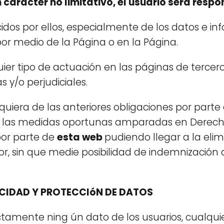
n carácter no limitativo, el usuario será resp
idos por ellos, especialmente de los datos e in
r medio de la Página o en la Página.
ier tipo de actuación en las páginas de terceros,
s y/o perjudiciales.
uiera de las anteriores obligaciones por parte 
 las medidas oportunas amparadas en Derecho y
por parte de
esta web
pudiendo llegar a la eli
or, sin que medie posibilidad de indemnización
ACIDAD Y PROTECCIóN DE DATOS
ctamente ning ún dato de los usuarios, cualqui