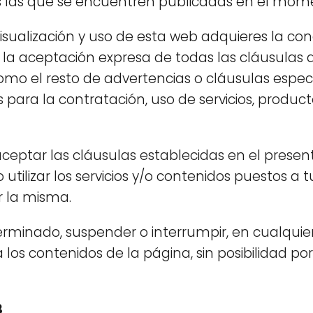
es las que se encuentren publicadas en el mom
sualización y uso de esta web adquieres la cond
e la aceptación expresa de todas las cláusulas 
como el resto de advertencias o cláusulas espe
 para la contratación, uso de servicios, producto
ceptar las cláusulas establecidas en el present
tilizar los servicios y/o contenidos puestos a t
 la misma.
erminado, suspender o interrumpir, en cualqui
a los contenidos de la página, sin posibilidad por
B