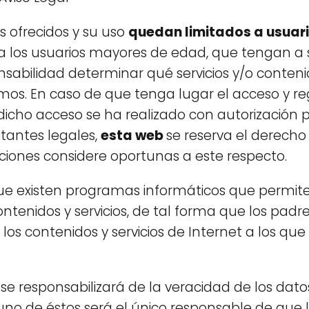
os ofrecidos y su uso
quedan limitados a usuar
a los usuarios mayores de edad, que tengan a
onsabilidad determinar qué servicios y/o conten
mos. En caso de que tenga lugar el acceso y re
icho acceso se ha realizado con autorización p
ntantes legales,
esta web
se reserva el derecho
ciones considere oportunas a este respecto.
e existen programas informáticos que permiten 
enidos y servicios, de tal forma que los padres
 los contenidos y servicios de Internet a los q
b
se responsabilizará de la veracidad de los datos
uno de éstos será el único responsable de que l