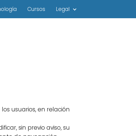
ología
Cursos
Legal
 los usuarios, en relación
icar, sin previo aviso, su