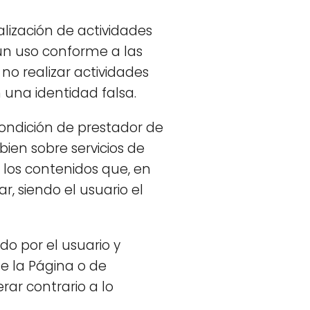
alización de actividades
r un uso conforme a las
 no realizar actividades
 una identidad falsa.
ondición de prestador de
 bien sobre servicios de
 los contenidos que, en
r, siendo el usuario el
ado por el usuario y
de la Página o de
rar contrario a lo