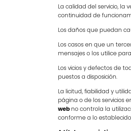
La calidad del servicio, la
continuidad de funcionam
Los daños que puedan causa
Los casos en que un terce
mensajes o los utilice para
Los vicios y defectos de t
puestos a disposición.
La licitud, fiabilidad y uti
página o de los servicios 
web
no controla la utiliz
conforme a lo establecido 