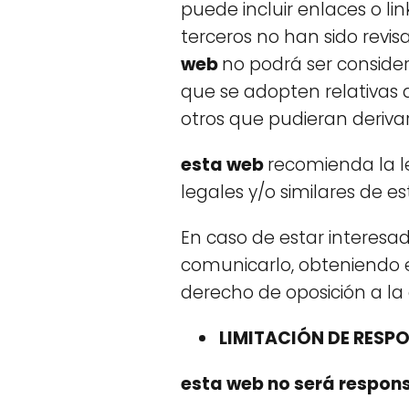
puede incluir enlaces o li
terceros no han sido revis
web
no podrá ser consider
que se adopten relativas 
otros que pudieran derivar
esta web
recomienda la le
legales y/o similares de est
En caso de estar interesa
comunicarlo, obteniendo e
derecho de oposición a la 
LIMITACIÓN DE RESP
esta web no será respons