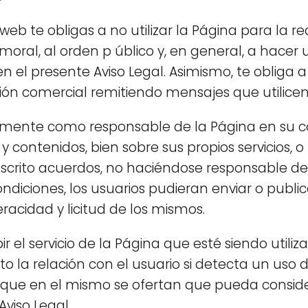
b te obligas a no utilizar la Página para la re
a moral, al orden p úblico y, en general, a hace
n el presente Aviso Legal. Asimismo, te obliga a
ción comercial remitiendo mensajes que utilicen
amente como responsable de la Página en su c
y contenidos, bien sobre sus propios servicios, o
uscrito acuerdos, no haciéndose responsable de
diciones, los usuarios pudieran enviar o publica
racidad y licitud de los mismos.
r el servicio de la Página que esté siendo utiliz
 la relación con el usuario si detecta un uso 
s que en el mismo se ofertan que pueda conside
Aviso Legal