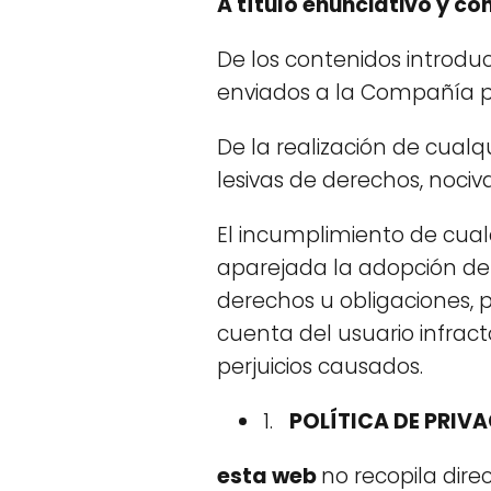
A título enunciativo y co
De los contenidos introduc
enviados a la Compañía po
De la realización de cualqu
lesivas de derechos, nociva
El incumplimiento de cualq
aparejada la adopción de
derechos u obligaciones, 
cuenta del usuario infract
perjuicios causados.
1.
POLÍTICA DE PRIV
esta web
no recopila dire