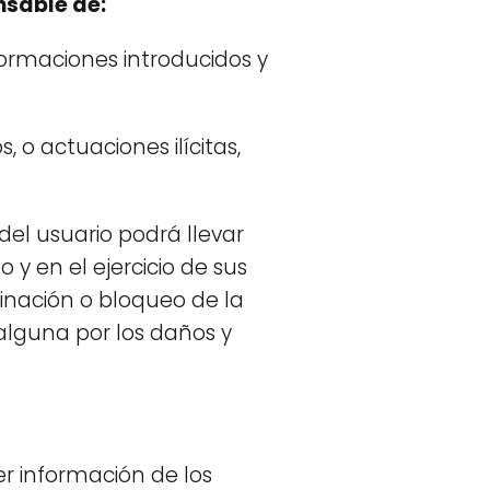
onsable de:
formaciones introducidos y
 o actuaciones ilícitas,
del usuario podrá llevar
 en el ejercicio de sus
minación o bloqueo de la
 alguna por los daños y
er información de los