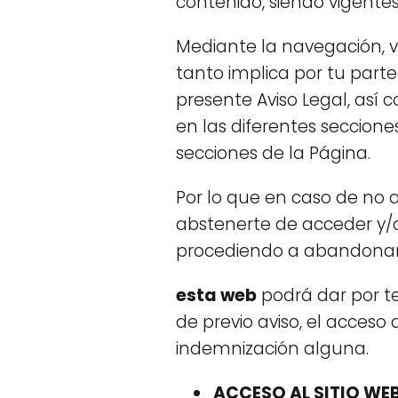
contenido, siendo vigent
Mediante la navegación, vi
tanto implica por tu part
presente Aviso Legal, así 
en las diferentes secciones
secciones de la Página.
Por lo que en caso de no a
abstenerte de acceder y/o u
procediendo a abandonar
esta web
podrá dar por t
de previo aviso, el acceso 
indemnización alguna.
ACCESO AL SITIO WE