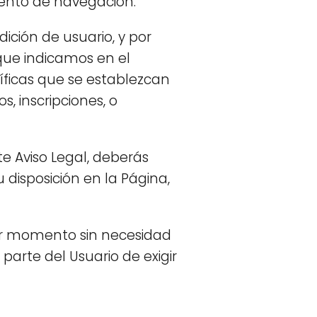
ento de navegación.
ición de usuario, y por
que indicamos en el
cíficas que se establezcan
s, inscripciones, o
e Aviso Legal, deberás
u disposición en la Página,
er momento sin necesidad
 parte del Usuario de exigir