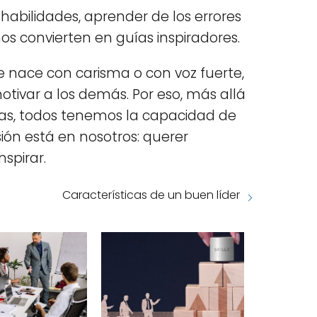
habilidades, aprender de los errores
nos convierten en guías inspiradores.
e nace con carisma o con voz fuerte,
 motivar a los demás. Por eso, más allá
cias, todos tenemos la capacidad de
ión está en nosotros: querer
nspirar.
Características de un buen líder