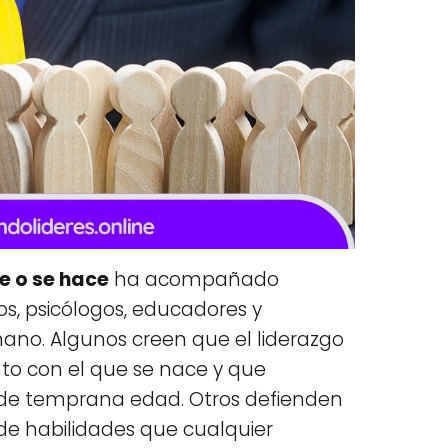
ce o se hace
ha acompañado
s, psicólogos, educadores y
mano. Algunos creen que el liderazgo
nto con el que se nace y que
esde temprana edad. Otros defienden
 de habilidades que cualquier