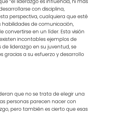
que “el liderazgo es influencia, ni más
desarrollarse con disciplina,
sta perspectiva, cualquiera que esté
us habilidades de comunicación,
e convertirse en un líder. Esta visión
 existen incontables ejemplos de
 de liderazgo en su juventud, se
s gracias a su esfuerzo y desarrollo
eran que no se trata de elegir una
unas personas parecen nacer con
razgo, pero también es cierto que esas