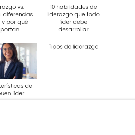
razgo vs.
10 habilidades de
: diferencias
liderazgo que todo
 y por qué
líder debe
mportan
desarrollar
Tipos de liderazgo
erísticas de
uen líder
Definición de
liderazgo