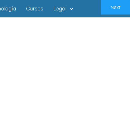
Next
ología
Cursos
Legal