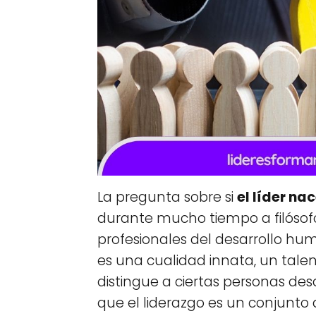
La pregunta sobre si
el líder na
durante mucho tiempo a filósofo
profesionales del desarrollo hu
es una cualidad innata, un tale
distingue a ciertas personas d
que el liderazgo es un conjunto