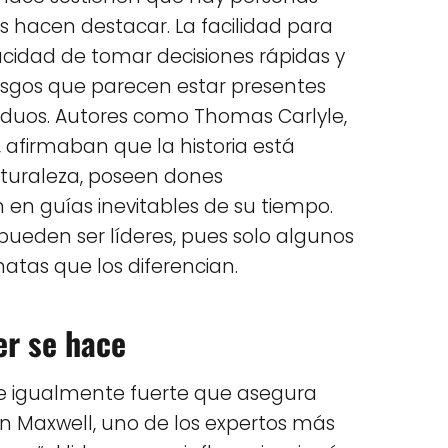
s hacen destacar. La facilidad para
acidad de tomar decisiones rápidas y
asgos que parecen estar presentes
ividuos. Autores como Thomas Carlyle,
 afirmaban que la historia está
aturaleza, poseen dones
 en guías inevitables de su tiempo.
 pueden ser líderes, pues solo algunos
atas que los diferencian.
er se hace
nte igualmente fuerte que asegura
hn Maxwell, uno de los expertos más