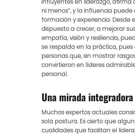
influyentes en liderazgo, afirma 
ni menos”, y la influencia puede 
formación y experiencia. Desde e
dispuesto a crecer, a mejorar s
empatía, visión y resiliencia, pued
se respalda en la práctica, pues
personas que, sin mostrar rasgos
convirtieron en líderes admirable
personal.
Una mirada integradora
Muchos expertos actuales consid
sola postura. Es cierto que alg
cualidades que facilitan el lide