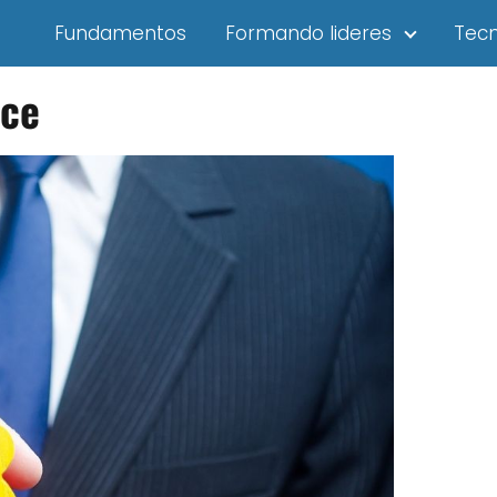
Fundamentos
Formando lideres
Tecn
ace