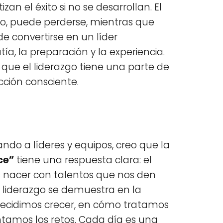
zan el éxito si no se desarrollan. El
plo, puede perderse, mientras que
e convertirse en un líder
ía, la preparación y la experiencia.
 que el liderazgo tiene una parte de
cción consciente.
do a líderes y equipos, creo que la
ce”
tiene una respuesta clara: el
s nacer con talentos que nos den
o liderazgo se demuestra en la
decidimos crecer, en cómo tratamos
tamos los retos. Cada día es una