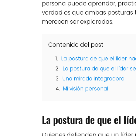
persona puede aprender, practic
verdad es que ambas posturas t
merecen ser exploradas.
Contenido del post
La postura de que el líder n
La postura de que el líder s
Una mirada integradora
Mi visión personal
La postura de que el líd
Quienes defienden que un líder