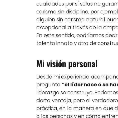
cualidades por sí solas no garanti
carisma sin disciplina, por ejem
alguien sin carisma natural pued
excepcional a través de la empat
En este sentido, podríamos decir
talento innato y otra de constru
Mi visión personal
Desde mi experiencia acompañan
pregunta
“el líder nace o se ha
liderazgo se construye. Podemo
cierta ventaja, pero el verdader
práctica, en la manera en que 
a las personas y en cómo enfren