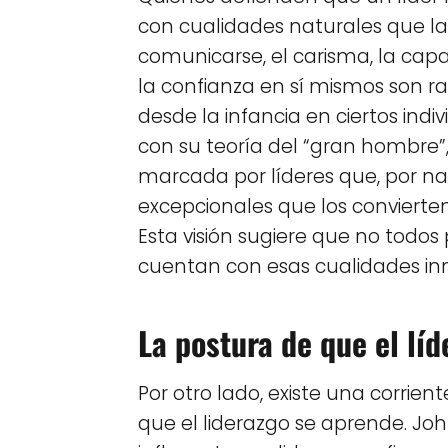
con cualidades naturales que la
comunicarse, el carisma, la cap
la confianza en sí mismos son r
desde la infancia en ciertos ind
con su teoría del “gran hombre”,
marcada por líderes que, por n
excepcionales que los convierten
Esta visión sugiere que no todos
cuentan con esas cualidades inn
La postura de que el líd
Por otro lado, existe una corrie
que el liderazgo se aprende. Jo