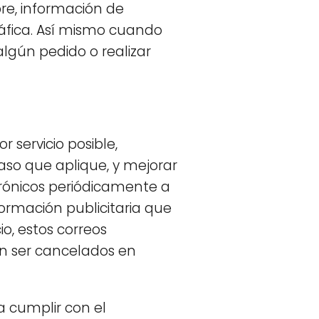
re, información de
áfica. Así mismo cuando
lgún pedido o realizar
 servicio posible,
aso que aplique, y mejorar
trónicos periódicamente a
formación publicitaria que
o, estos correos
án ser cancelados en
 cumplir con el