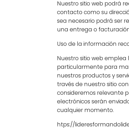
Nuestro sitio web podrá r
contacto como su direcci
sea necesario podrá ser r
una entrega o facturación
Uso de la información rec
Nuestro sitio web emplea l
particularmente para mant
nuestros productos y servi
través de nuestro sitio co
consideremos relevante pa
electrónicos serán enviad
cualquier momento.
htps://lideresformandoli