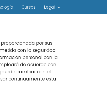
ología
Cursos
Legal
s proporcionada por sus
ometida con la seguridad
formación personal con la
 empleará de acuerdo con
d puede cambiar con el
visar continuamente esta