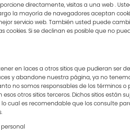
roporcione directamente, visitas a una web . U
mbargo la mayoría de navegadores aceptan co
mejor servicio web. También usted puede cambi
s cookies. Si se declinan es posible que no pued
tener en laces a otros sitios que pudieran ser de
aces y abandone nuestra página, ya no tenemos 
 tanto no somos responsables de los términos o p
esos otros sitios terceros. Dichos sitios están su
or lo cual es recomendable que los consulte pa
.
 personal