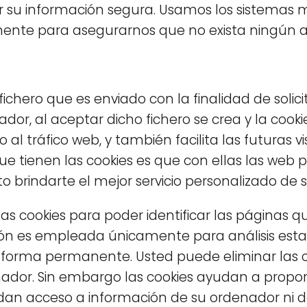
u información segura. Usamos los sistemas m
nte para asegurarnos que no exista ningún a
 fichero que es enviado con la finalidad de solic
or, al aceptar dicho fichero se crea y la cooki
 al tráfico web, y también facilita las futuras v
que tienen las cookies es que con ellas las we
o brindarte el mejor servicio personalizado de 
as cookies para poder identificar las páginas qu
ión es empleada únicamente para análisis estad
 forma permanente. Usted puede eliminar las c
or. Sin embargo las cookies ayudan a proporc
no dan acceso a información de su ordenador ni