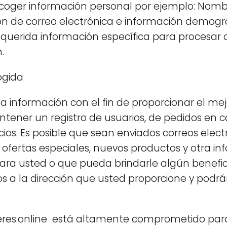
ecoger información personal por ejemplo: Nomb
ón de correo electrónica e información demogr
equerida información específica para procesar a
.
ogida
a información con el fin de proporcionar el mejor
ener un registro de usuarios, de pedidos en c
cios. Es posible que sean enviados correos elec
n ofertas especiales, nuevos productos y otra in
ra usted o que pueda brindarle algún benefici
os a la dirección que usted proporcione y podr
deres.online está altamente comprometido para