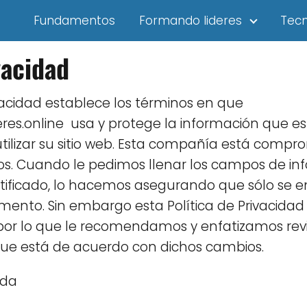
Fundamentos
Formando lideres
Tecn
vacidad
ivacidad establece los términos en que
eres.online usa y protege la información que e
ilizar su sitio web. Esta compañía está compr
ios. Cuando le pedimos llenar los campos de in
ntificado, lo hacemos asegurando que sólo se
mento. Sin embargo esta Política de Privacida
 por lo que le recomendamos y enfatizamos re
ue está de acuerdo con dichos cambios.
ida