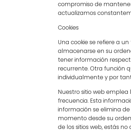
compromiso de mantener s
actualizamos constanteme
Cookies
Una cookie se refiere a un
almacenarse en su ordenad
tener información respecto
recurrente. Otra función 
individualmente y por tant
Nuestro sitio web emplea l
frecuencia. Esta informac
información se elimina de
momento desde su ordenad
de los sitios web, estás 