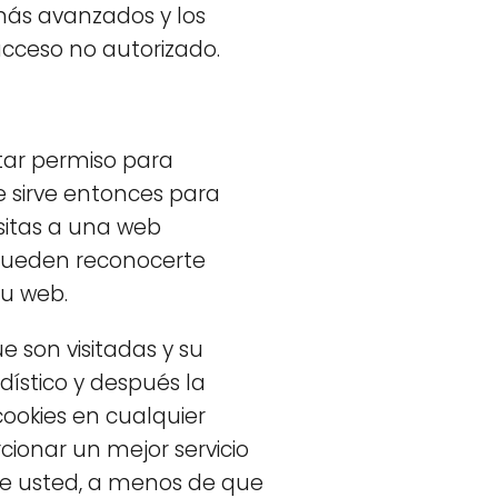
ás avanzados y los
cceso no autorizado.
itar permiso para
e sirve entonces para
isitas a una web
b pueden reconocerte
su web.
e son visitadas y su
ístico y después la
ookies en cualquier
ionar un mejor servicio
 de usted, a menos de que