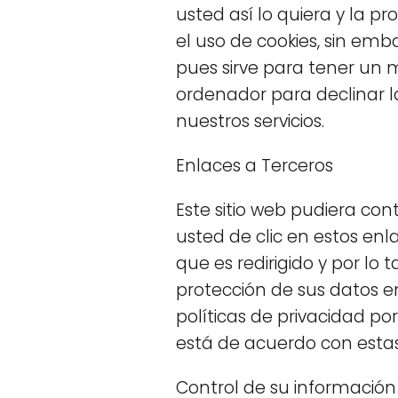
usted así lo quiera y la p
el uso de cookies, sin e
pues sirve para tener un 
ordenador para declinar la
nuestros servicios.
Enlaces a Terceros
Este sitio web pudiera con
usted de clic en estos enl
que es redirigido y por lo
protección de sus datos en 
políticas de privacidad p
está de acuerdo con estas
Control de su información