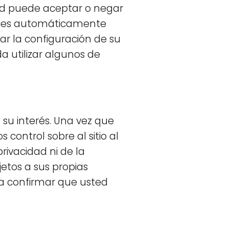
sted puede aceptar o negar
okies automáticamente
ar la configuración de su
a utilizar algunos de
 su interés. Una vez que
control sobre al sitio al
rivacidad ni de la
jetos a sus propias
ra confirmar que usted