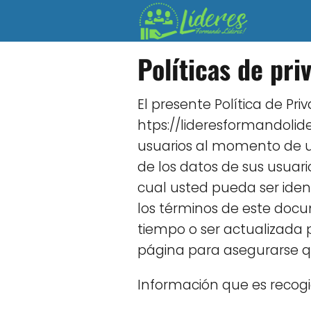
Políticas de pri
El presente Política de Pr
htps://lideresformandolid
usuarios al momento de ut
de los datos de sus usuar
cual usted pueda ser ide
los términos de este docu
tiempo o ser actualizada
página para asegurarse q
Información que es recog