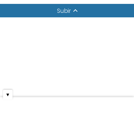
Subir
▼